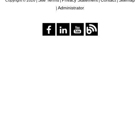
Site Terms
Privacy Statement
Contact
Sitemap
Copyright ©
2026 |
|
|
|
Administrator
|