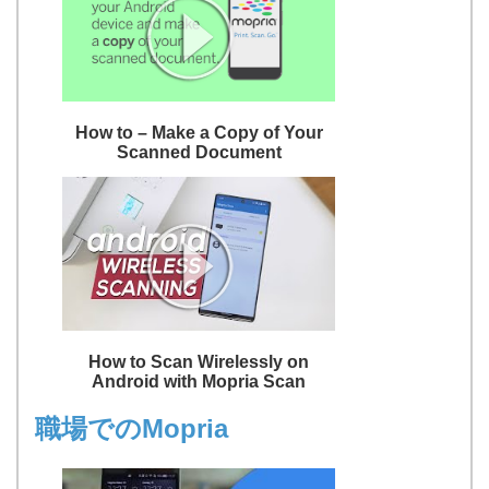
How to – Make a Copy of Your
Scanned Document
How to Scan Wirelessly on
Android with Mopria Scan
職場でのMopria