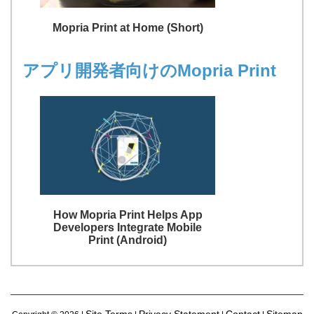
Mopria Print at Home (Short)
アプリ開発者向けのMopria Print
How Mopria Print Helps App
Developers Integrate Mobile
Print (Android)