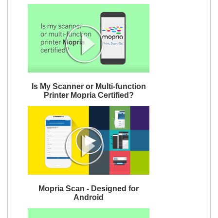
Is My Scanner or Multi-function
Printer Mopria Certified?
Mopria Scan - Designed for
Android