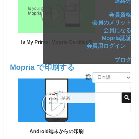
連絡先
会員資格
会員のメリット
会員になる
Mopria認証
Is My Printer Mopria Certified?
会員用ログイン
ブログ
Mopria で印刷する
Android端末からの印刷