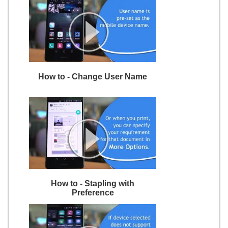
How to - Change User Name
How to - Stapling with
Preference