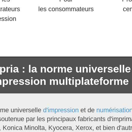
rateurs
les consommateurs
cer
ession
ria : la norme universelle
mpression multiplateforme 
rme universelle
d'impression
et de
numérisatio
soutenue par les principaux fabricants d'imprim
Konica Minolta, Kyocera, Xerox, et bien d'aut