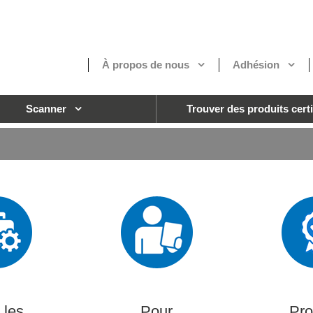
À propos de nous
Adhésion
Scanner
Trouver des produits certi
 les
Pour
Pro