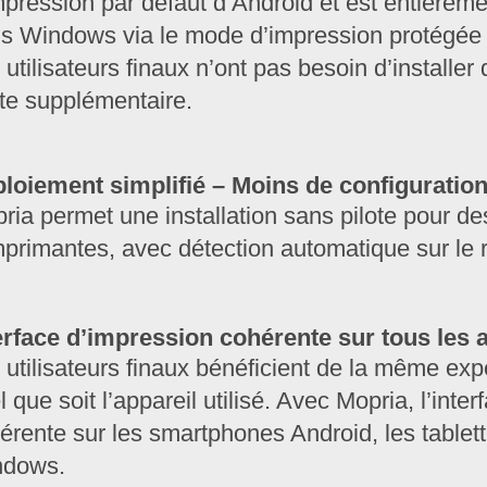
mpression par défaut d’Android et est entièrem
s Windows via le mode d’impression protégée
 utilisateurs finaux n’ont pas besoin d’installer 
ote supplémentaire.
loiement simplifié – Moins de configuratio
ria permet une installation sans pilote pour des
mprimantes, avec détection automatique sur le 
erface d’impression cohérente sur tous les 
 utilisateurs finaux bénéficient de la même exp
l que soit l’appareil utilisé. Avec Mopria, l’interf
érente sur les smartphones Android, les tablett
ndows.