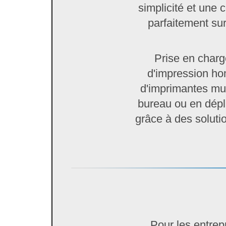
simplicité et une c
parfaitement sur
Prise en charg
d'impression hom
d'imprimantes mul
bureau ou en dépla
grâce à des solutio
Pour les entrep