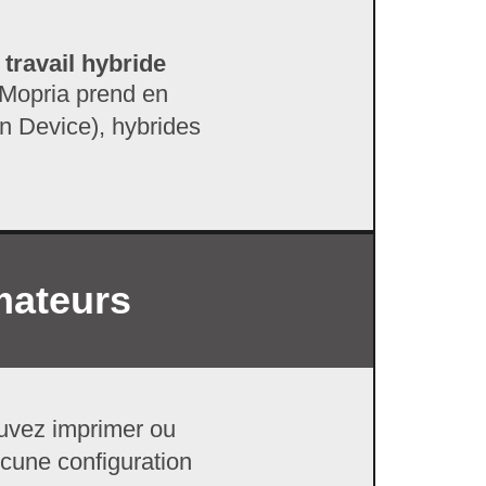
travail hybride
 Mopria prend en
 Device), hybrides
mateurs
pouvez imprimer ou
ucune configuration