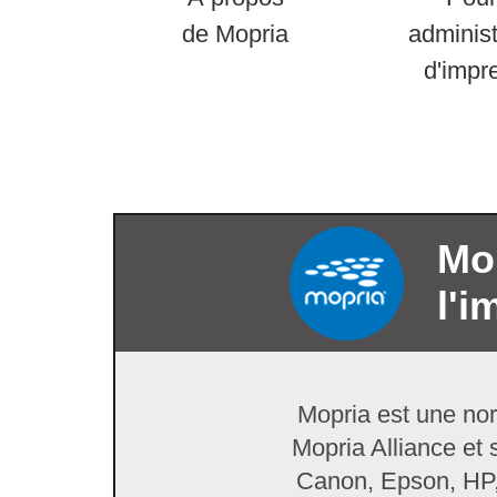
de Mopria
administ
d'impr
Mop
l'i
Mopria est une no
Mopria Alliance et 
Canon, Epson, HP, 