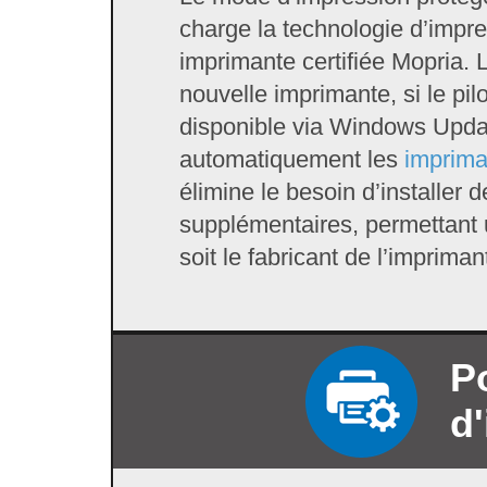
charge la technologie d’impr
imprimante certifiée Mopria. L
nouvelle imprimante, si le pil
disponible via Windows Upda
automatiquement les
imprima
élimine le besoin d’installer d
supplémentaires, permettant 
soit le fabricant de l’impriman
P
d