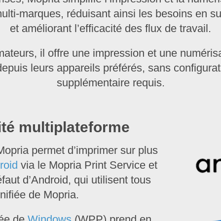
lti-marques, réduisant ainsi les besoins en su
et améliorant l’efficacité des flux de travail.
teurs, il offre une impression et une numérisat
depuis leurs appareils préférés, sans configurati
supplémentaire requis.
ité multiplateforme
Mopria permet d’imprimer sur plus
roid
via le Mopria Print Service et
faut d’Android, qui utilisent tous
nifiée de Mopria.
gée de
Windows
(WPP) prend en