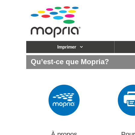
Imprimer
Qu’est-ce que Mopria?
À propos
Pour