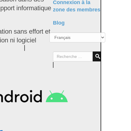
Connexion à la
pport informatique
zone des membres
Blog
ion sans effort et
on ni logiciel