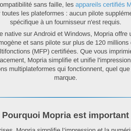
ompatibilité sans faille, les
appareils certifiés 
 toutes les plateformes : aucun pilote supplémen
spécifique à un fournisseur n'est requis.
e native sur Android et Windows, Mopria offre
ogène et sans pilote sur plus de 120 millions
tifonctions (MFP) certifiées. Que vous imprimi
cement, Mopria simplifie et unifie l'impression
ns multiplateformes qui fonctionnent, quel que s
marque.
Pourquoi Mopria est important
rises, Mopria simplifie l’impression et la numér