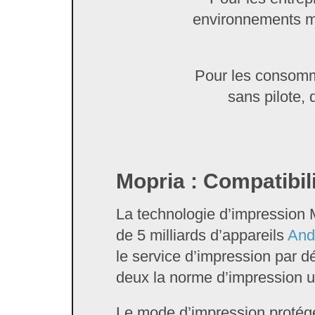
environnements mu
Pour les consomma
sans pilote, 
Mopria : Compatibil
La technologie d’impression 
de 5 milliards d’appareils
And
le service d’impression par dé
deux la norme d’impression u
Le mode d’impression proté