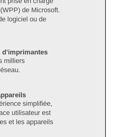
ent prise en charge
 (WPP) de Microsoft.
de logiciel ou de
n d’imprimantes
 milliers
réseau.
appareils
érience simplifiée,
ace utilisateur est
es et les appareils