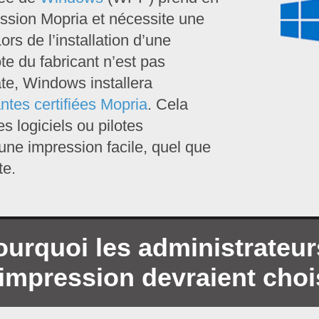
ession Mopria et nécessite une
ors de l’installation d’une
ote du fabricant n’est pas
te, Windows installera
ntes certifiées Mopria
. Cela
es logiciels ou pilotes
une impression facile, quel que
te.
ourquoi les administrateur
'impression devraient choi