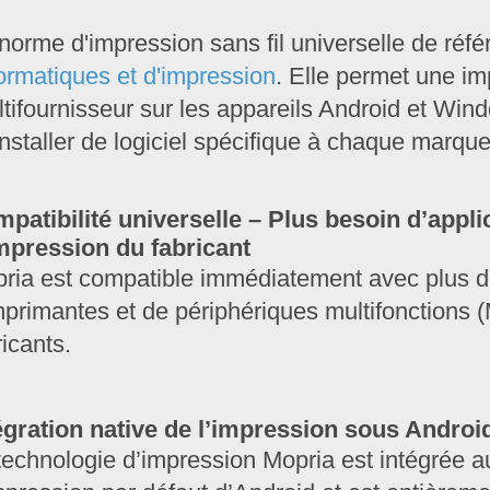
 norme d'impression sans fil universelle de réfé
formatiques et d'impression
. Elle permet une im
ltifournisseur sur les appareils Android et Win
installer de logiciel spécifique à chaque marque
patibilité universelle – Plus besoin d’appli
mpression du fabricant
ria est compatible immédiatement avec plus 
mprimantes et de périphériques multifonctions 
ricants.
égration native de l’impression sous Andro
technologie d’impression Mopria est intégrée a