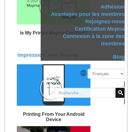
Adhésion
Avantages pour les membres
Rejoignez-nous
Certification Mopria
Is My Printer Mopria Certified?
Connexion à la zone des
membres
Impression avec Mopria
Blog
Printing From Your Android
Device