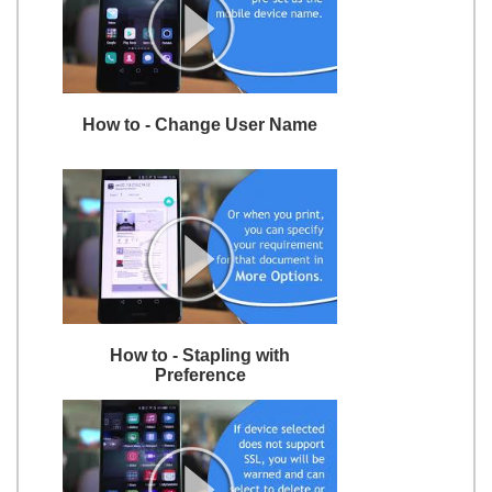
How to - Change User Name
How to - Stapling with
Preference