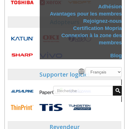
Adhésion
Avantages pour les membres
Adopteurs
Rejoignez-nous
Certification Mopria
Connexion à la zone des
membres
Blog
Supporter logiciel
Revendeur