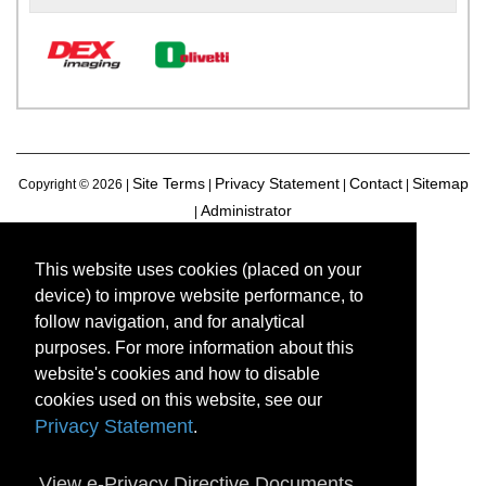
Site Terms
Privacy Statement
Contact
Sitemap
Copyright ©
2026 |
|
|
|
Administrator
|
This website uses cookies (placed on your
device) to improve website performance, to
follow navigation, and for analytical
purposes. For more information about this
website's cookies and how to disable
cookies used on this website, see our
Privacy Statement
.
View e-Privacy Directive Documents