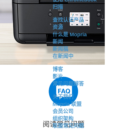
扫描
查找认证产品
资源
什么是 Mopria
新闻
新闻稿
在新闻中
博客
影片
常见问题解答
关于我们
Mopria 联盟
会员公司
组织架构
阅读常见问题
联盟常见问题