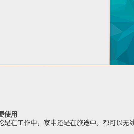
便使用
论是在工作中，家中还是在旅途中，都可以无
。