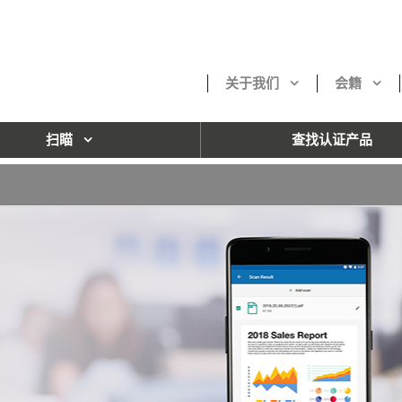
关于我们
会籍
扫瞄
查找认证产品