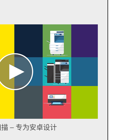
a 扫描 – 专为安卓设计