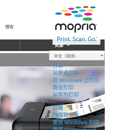
博客
资源
打印
从安卓打印
在 Windows 上打印
商业打印
从华为打印
扫瞄
扫描到安卓
使用 Windows 扫描
使用 Chromebook