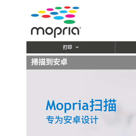
打印
掃描到安卓