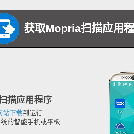
获取Mopria扫描应用
a扫描应用程序
网站下载
到运行
操作系统的智能手机或平板