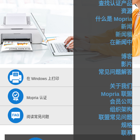
查找认证产品
资源
什么是 Mopria
新闻
新闻稿
在新闻中
博客
影片
常见问题解答
在 Windows 上打印
关于我们
Mopria 联盟
Mopria 认证
会员公司
组织架构
联盟常见问题
阅读常見问题
规格
联系