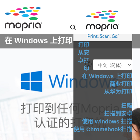
在 Windows 上打印
打印
从安
卓打
印
在 Windows 上打印
商业打印
从华为打印
扫瞄
扫描到安卓
使用 Windows 扫描
使用 Chromebook扫描