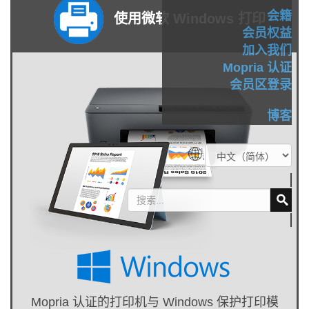
会籍
使用微软 Windows 打印
会员权益
加入我们
Mopria 认证
会员区登录
博客
Mopria 认证的打印机与 Windows 保护打印模