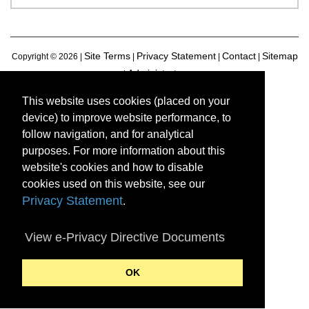
Site Terms
Privacy Statement
Contact
Sitemap
Copyright ©
2026 |
|
|
|
Administrator
|
This website uses cookies (placed on your
device) to improve website performance, to
follow navigation, and for analytical
purposes. For more information about this
website's cookies and how to disable
cookies used on this website, see our
Privacy Statement
.
View e-Privacy Directive Documents
OK