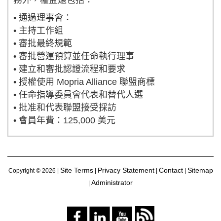
務外，權益還包括：
• 通過理事會：
• 主持工作組
• 審批最終規範
• 審批營運預算並任命執行理事
• 建立和審批認證流程和要求
• 授權使用 Mopria Alliance 聯盟商標
• 任命指導委員會代表和替代人選
• 批准和代表聯盟接受採訪
• 會員年費：125,000 美元
Site Terms
Privacy Statement
Contact
Sitemap
Copyright ©
2026 |
|
|
|
Administrator
|