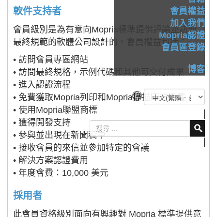
軟件支持者
會員權益
加入我們
會員級別是為有意向Mopria標準提供評論並訪問
Mopria認證
最終規範的軟體公司設計的。會員權益包括：
會員區登錄
• 訪問會員專區網站
博客
• 訪問最終規格，示例代碼和其他可交付成果
• 進入認證流程
• 免費獲取Mopria列印和Mopria掃描庫的授權
• 使用Mopria聯盟商標
• 獲得開發支持
• 參與並出現在新聞稿中
• 接收會員的來信並參加特定的會議
• 解決方案認證費用
• 年度會費：10,000 美元
採用者
此會員資格級別面向有興趣對 Mopria 標準提供意