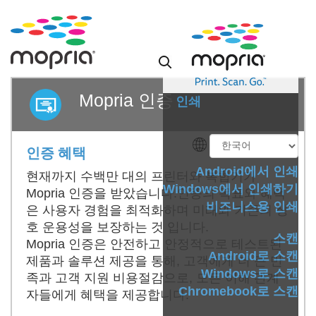
Mopria 인증
인쇄
인증 혜택
Android에서 인쇄
현재까지 수백만 대의 프린터와 복합기가
Windows에서 인쇄하기
Mopria 인증을 받았습니다.인증의 목표와 혜택
비즈니스용 인쇄
은 사용자 경험을 최적화하며 미래와 기존의 상
호 운용성을 보장하는 것 입니다.
스캔
Mopria 인증은 안전하고 안정적으로 테스트된
Android로 스캔
제품과 솔루션 제공을 통해, 고객에게 더 큰 만
Windows로 스캔
족과 고객 지원 비용절감으로, 모든 이해 관계
Chromebook로 스캔
자들에게 혜택을 제공합니다.