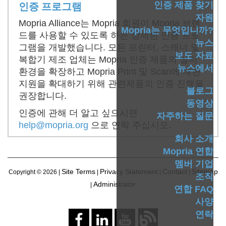
인증 프로그램
인증 제품 찾기
자원
Mopria Alliance는 Mopria 회원이 Mopria 브랜
Mopria는 무엇입니까?
드를 사용할 수 있도록 하는 상세한 인증 프로
뉴스
그램을 개발했습니다. 모든 프린터, 스캐너 및
보도 자료
복합기 제조 업체는 Mopria 인증 제품의 설치
뉴스에서
환경을 확장하고 Mopria Print 및 Scan에 대한
지원을 확대하기 위해 관련제품의 인증 진행을
블로그
권장합니다.
동영상
인증에 관해 더 알고 싶으시면
자주하는 질문
help@mopria.org
으로 연락 주십시오.
회사 소개
Mopria 연합
멤버 기업
Site Terms
Privacy Statement
Contact
Sitemap
Copyright ©
2026 |
|
|
|
조직
Administrator
|
연합 FAQ
사양
연락