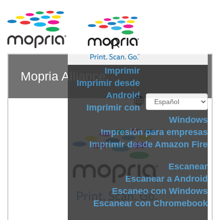
Imprimir
Mopria Alliance
Imprimir desde
Android
Imprimir con
Windows
Impresión para empresas
Imprimir desde Amazon Fire
Escanear
Escanear a Android
Escaneo con Windows
Escanear con Chromebook